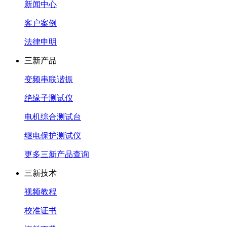
新闻中心
客户案例
法律申明
三新产品
变频串联谐振
绝缘子测试仪
电机综合测试台
继电保护测试仪
更多三新产品查询
三新技术
视频教程
校准证书