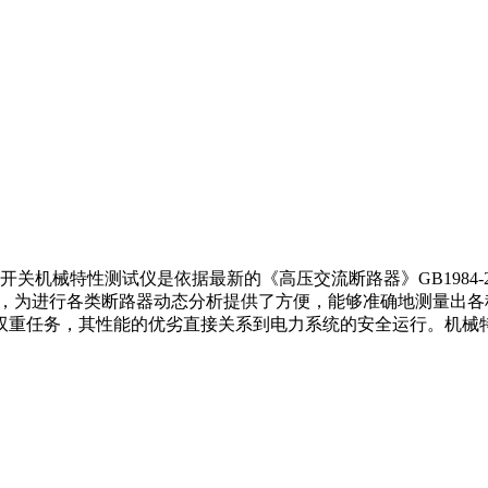
开关机械特性测试仪是依据最新的《高压交流断路器》GB1984-
为设计依据，为进行各类断路器动态分析提供了方便，能够准确地测
双重任务，其性能的优劣直接关系到电力系统的安全运行。机械