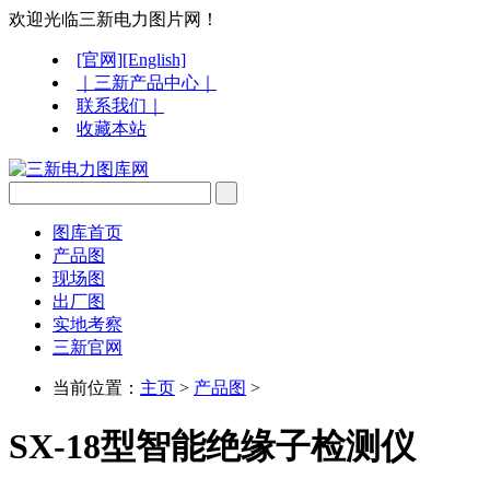
欢迎光临三新电力图片网！
[官网]
[English]
｜三新产品中心｜
联系我们｜
收藏本站
图库首页
产品图
现场图
出厂图
实地考察
三新官网
当前位置：
主页
>
产品图
>
SX-18型智能绝缘子检测仪