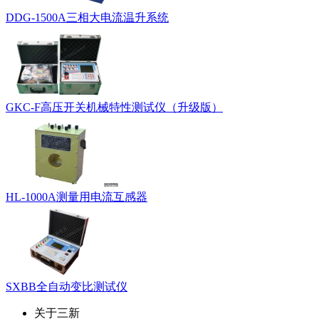
DDG-1500A三相大电流温升系统
GKC-F高压开关机械特性测试仪（升级版）
HL-1000A测量用电流互感器
SXBB全自动变比测试仪
关于三新