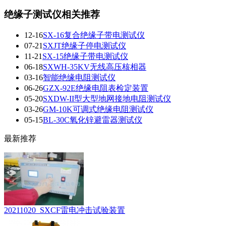
绝缘子测试仪相关推荐
12-16
SX-16复合绝缘子带电测试仪
07-21
SXJT绝缘子停电测试仪
11-21
SX-15绝缘子带电测试仪
06-18
SXWH-35KV无线高压核相器
03-16
智能绝缘电阻测试仪
06-26
GZX-92E绝缘电阻表检定装置
05-20
SXDW-II型大型地网接地电阻测试仪
03-26
GM-10K可调式绝缘电阻测试仪
05-15
BL-30C氧化锌避雷器测试仪
最新推荐
20211020_SXCF雷电冲击试验装置