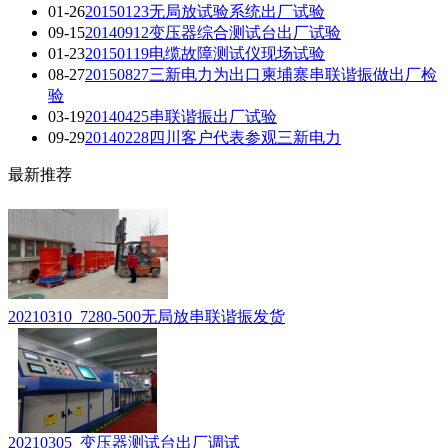
01-26
20150123无局放试验系统出厂试验
09-15
20140912变压器综合测试台出厂试验
01-23
20150119电缆故障测试仪现场试验
08-27
20150827三新电力为出口柬埔寨串联谐振做出厂检
验
03-19
20140425串联谐振出厂试验
09-29
20140228四川客户代表参观三新电力
最新推荐
20210310_7280-500无局放串联谐振发货
20210305_变压器测试台出厂调试