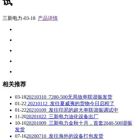
试
三新电力-03-18
产品详情
相关推荐
03-18
20210310_7280-500无局放串联谐振发货
01-22
20210112_发往夏威夷的货物今日启程了
01-22
20210109_发往印尼的超大串联谐振调试中
11-20
20201022_三新电力油化设备出厂
10-10
20201009_三新电力金秋十月，首套2040-500谐振
发货
07-16
20200710_发往海外的设备打包发货