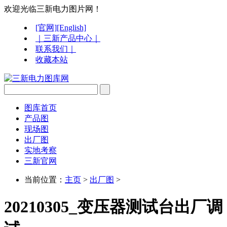
欢迎光临三新电力图片网！
[官网]
[English]
｜三新产品中心｜
联系我们｜
收藏本站
图库首页
产品图
现场图
出厂图
实地考察
三新官网
当前位置：
主页
>
出厂图
>
20210305_变压器测试台出厂调