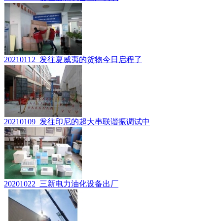
20210112_发往夏威夷的货物今日启程了
20210109_发往印尼的超大串联谐振调试中
20201022_三新电力油化设备出厂