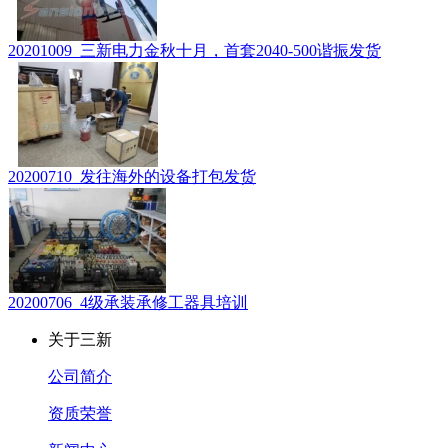
20201009_三新电力金秋十月，首套2040-500谐振发货
20200710_发往海外的设备打包发货
20200706_4级承装承修工器具培训
关于三新
公司简介
资质荣誉