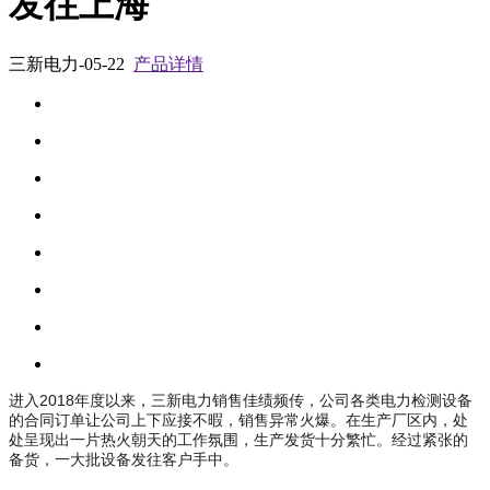
发往上海
三新电力-05-22
产品详情
进入2018年度以来，三新电力销售佳绩频传，公司各类电力检测设备
的合同订单让公司上下应接不暇，销售异常火爆。在生产厂区内，处
处呈现出一片热火朝天的工作氛围，生产发货十分繁忙。经过紧张的
备货，一大批设备发往客户手中。