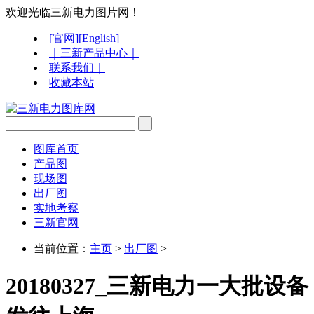
欢迎光临三新电力图片网！
[官网]
[English]
｜三新产品中心｜
联系我们｜
收藏本站
图库首页
产品图
现场图
出厂图
实地考察
三新官网
当前位置：
主页
>
出厂图
>
20180327_三新电力一大批设备