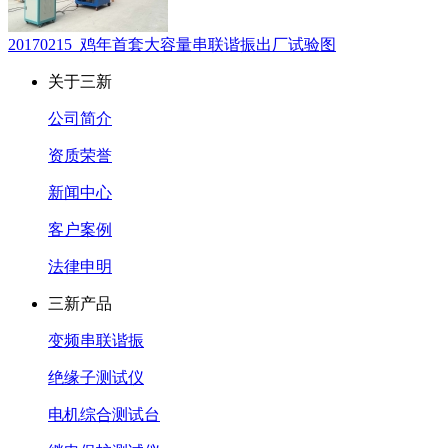
20170215_鸡年首套大容量串联谐振出厂试验图
关于三新
公司简介
资质荣誉
新闻中心
客户案例
法律申明
三新产品
变频串联谐振
绝缘子测试仪
电机综合测试台