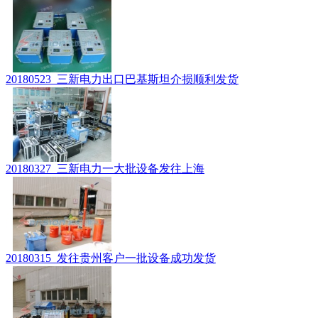
20180523_三新电力出口巴基斯坦介损顺利发货
20180327_三新电力一大批设备发往上海
20180315_发往贵州客户一批设备成功发货